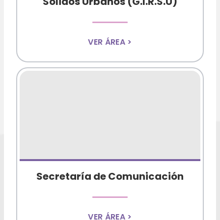
Sólidos Urbanos (G.I.R.S.U)
VER ÁREA >
Secretaría de Comunicación
VER ÁREA >