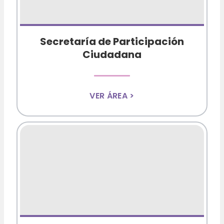
Secretaría de Participación
Ciudadana
VER ÁREA >