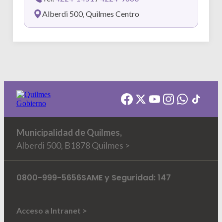
Alberdi 500, Quilmes Centro
Municipalidad de Quilmes,
Alberdi 500, B1878 Quilmes >
0800-999-5656
SAME y Seguridad: 147
Acceso a Intranet >