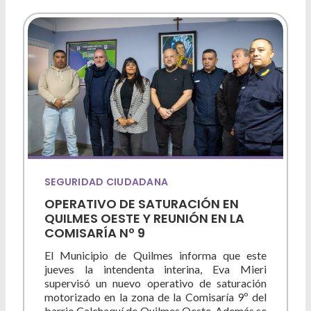
SEGURIDAD CIUDADANA
OPERATIVO DE SATURACIÓN EN
QUILMES OESTE Y REUNIÓN EN LA
COMISARÍA Nº 9
El Municipio de Quilmes informa que este
jueves la intendenta interina, Eva Mieri
supervisó un nuevo operativo de saturación
motorizado en la zona de la Comisaría 9º del
barrio Calchaquí de Quilmes Oeste. Además se