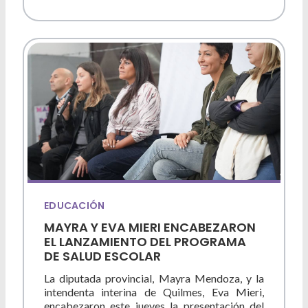
EDUCACIÓN
MAYRA Y EVA MIERI ENCABEZARON
EL LANZAMIENTO DEL PROGRAMA
DE SALUD ESCOLAR
La diputada provincial, Mayra Mendoza, y la
intendenta interina de Quilmes, Eva Mieri,
encabezaron este jueves la presentación del