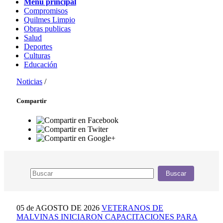
Menú principal
Compromisos
Quilmes Limpio
Obras publicas
Salud
Deportes
Culturas
Educación
Noticias
/
Compartir
Buscar
05 de AGOSTO DE 2026
VETERANOS DE
MALVINAS INICIARON CAPACITACIONES PARA