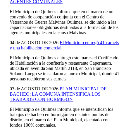
AGENTES COMUNALES
El Municipio de Quilmes informa que en el marco de un
convenio de cooperación conjunta con el Centro de
Veteranos de Guerra Malvinas Quilmes, se dio inicio a las
capacitaciones obligatorias destinadas a la formación de los
agentes municipales en la causa Malvinas.
04 de AGOSTO DE 2026
El Municipio entregó 41 carnets
y una habilitación comercial
El Municipio de Quilmes entregó este martes el Certificado
de Habilitación a la confitería y restaurante Capernaum,
ubicada en avenida San Martín 2118, en San Francisco
Solano. Luego se trasladaron al anexo Municipal, donde 41
personas recibieron sus carnets.
03 de AGOSTO DE 2026
PLAN MUNICIPAL DE
BACHEO: LA COMUNA INTENSIFICA LOS
TRABAJOS CON HORMIGÓN
El Municipio de Quilmes informa que se intensifican los
trabajos de bacheo en hormigón en distintos puntos del
distrito, en el marco del Plan Municipal, ejecutado con
fondos 100% comunales.