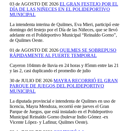
03 de AGOSTO DE 2026
EL GRAN FESTEJO POR EL
DÍA DE LAS NIÑECES EN EL POLIDEPORTIVO
MUNICIPAL
La intendenta interina de Quilmes, Eva Mieri, participó este
domingo del festejo por el Día de las Niñeces, que se llevó
adelante en el Polideportivo Municipal “Reinaldo Gorno”,
de Quilmes Oeste.
01 de AGOSTO DE 2026
QUILMES SE SOBREPUSO
RÁPIDAMENTE AL FUERTE TEMPORAL
Cayeron 104mm de lluvia en 24 horas y 85mm entre las 21
y las 2, casi duplicando el promedio de julio
30 de JULIO DE 2026
MAYRA RECORRIÓ EL GRAN
PARQUE DE JUEGOS DEL POLIDEPORTIVO
MUNICIPAL
La diputada provincial e intendenta de Quilmes en uso de
licencia, Mayra Mendoza, recorrió este jueves el Gran
Parque de Juegos, que está instalado en el Polideportivo
Municipal Reinaldo Gorno (bulevar Indio Gómez -ex
Vicente López- y Lafinur, Quilmes Oeste).