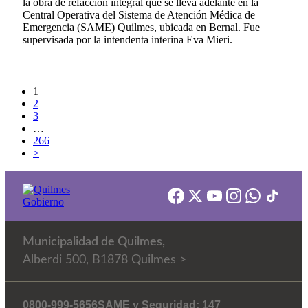
la obra de refacción integral que se lleva adelante en la
Central Operativa del Sistema de Atención Médica de
Emergencia (SAME) Quilmes, ubicada en Bernal. Fue
supervisada por la intendenta interina Eva Mieri.
1
2
3
…
266
>
Municipalidad de Quilmes,
Alberdi 500, B1878 Quilmes >
0800-999-5656
SAME y Seguridad: 147