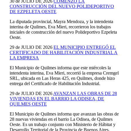
30 de JULIO DE 2026
COMENZÓ LA
CONSTRUCCIÓN DEL NUEVO POLIDEPORTIVO
DE EZPELETA OESTE
La diputada provincial, Mayra Mendoza, y la intendenta
interina de Quilmes, Eva Mieri, recorrieron los trabajos
iniciales de construcción del nuevo Polideportivo Ezpeleta
Oeste.
29 de JULIO DE 2026
EL MUNICIPIO ENTREGÓ EL
CERTIFICADO DE HABILITACIÓN INDUSTRIAL A
LA EMPRESA
El Municipio de Quilmes informa que este miércoles la
intendenta interina, Eva Mieri, recorrió la empresa Cremgel
SRL, ubicada en Las Heras 425, en Quilmes, donde hizo
entrega del Certificado de Habilitación Industrial.
29 de JULIO DE 2026
AVANZAN LAS OBRAS DE 28
VIVIENDAS EN EL BARRIO LA ODISEA, DE
QUILMES OESTE
El Municipio de Quilmes informa que avanzan las obras de
28 nuevas viviendas en el barrio La Odisea, de Quilmes
Oeste. Es un trabajo conjunto con Ministerio de Hábitat y
Desarrollo Territorial de la Provincia de Buenos Aires.