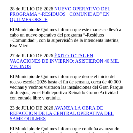
28 de JULIO DE 2026
NUEVO OPERATIVO DEL
PROGRAMA “-RESIDUOS +COMUNIDAD” EN
QUILMES OESTE
El Municipio de Quilmes informa que este martes se llevó a
cabo un nuevo operativo del programa “-Residuos
+Comunidad”, con la supervisión de la intendenta interina,
Eva Mieri.
27 de JULIO DE 2026
ÉXITO TOTAL EN
VACACIONES DE INVIERNO: ASISTIERON 40 MIL
VECINOS
El Municipio de Quilmes informa que desde el inicio del
receso escolar 2026 hasta el fin de semana, cerca de 40.000
vecinas y vecinos visitaron las instalaciones del Gran Parque
de Juegos., en el Polideportivo Reinaldo Gorno Actividad
con entrada libre y gratuita.
23 de JULIO DE 2026
AVANZA LA OBRA DE
REFACCIÓN DE LA CENTRAL OPERATIVA DEL
SAME QUILMES
El Municipio de Quilmes informa que continúa avanzando