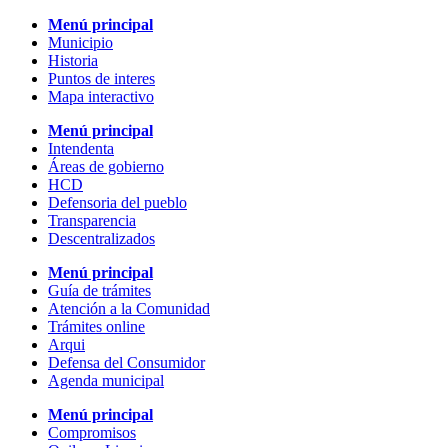
Menú principal
Municipio
Historia
Puntos de interes
Mapa interactivo
Menú principal
Intendenta
Áreas de gobierno
HCD
Defensoria del pueblo
Transparencia
Descentralizados
Menú principal
Guía de trámites
Atención a la Comunidad
Trámites online
Arqui
Defensa del Consumidor
Agenda municipal
Menú principal
Compromisos