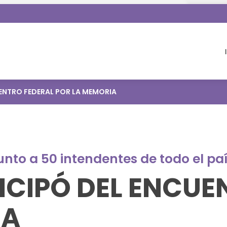
UENTRO FEDERAL POR LA MEMORIA
unto a 50 intendentes de todo el pa
TICIPÓ DEL ENCUE
IA