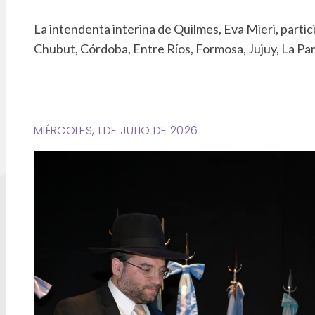
La intendenta interina de Quilmes, Eva Mieri, parti
Chubut, Córdoba, Entre Ríos, Formosa, Jujuy, La Pa
MIÉRCOLES, 1 DE JULIO DE 2026