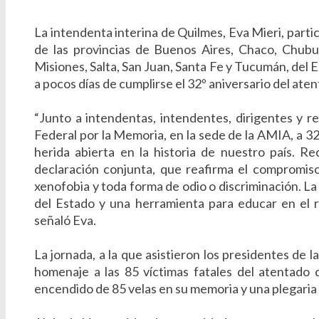
La intendenta interina de Quilmes, Eva Mieri, parti
de las provincias de Buenos Aires, Chaco, Chubu
Misiones, Salta, San Juan, Santa Fe y Tucumán, del 
a pocos días de cumplirse el 32º aniversario del aten
“Junto a intendentas, intendentes, dirigentes y r
Federal por la Memoria, en la sede de la AMIA, a 32
herida abierta en la historia de nuestro país. R
declaración conjunta, que reafirma el compromiso
xenofobia y toda forma de odio o discriminación. La
del Estado y una herramienta para educar en el r
señaló Eva.
La jornada, a la que asistieron los presidentes de
homenaje a las 85 víctimas fatales del atentado d
encendido de 85 velas en su memoria y una plegaria