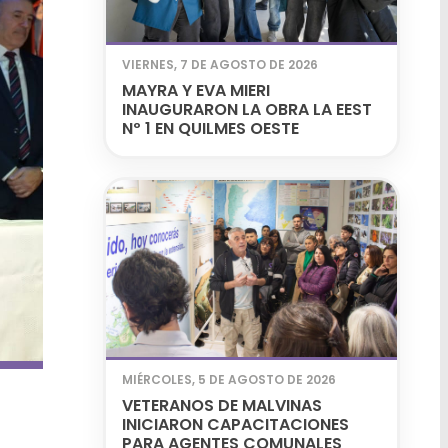
VIERNES, 7 DE AGOSTO DE 2026
MAYRA Y EVA MIERI
INAUGURARON LA OBRA LA EEST
Nº 1 EN QUILMES OESTE
MIÉRCOLES, 5 DE AGOSTO DE 2026
VETERANOS DE MALVINAS
INICIARON CAPACITACIONES
PARA AGENTES COMUNALES