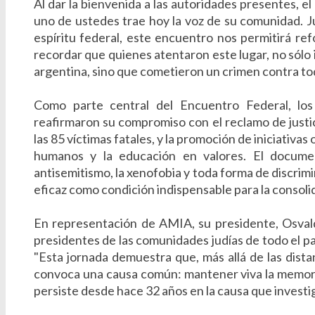
Al dar la bienvenida a las autoridades presentes, 
uno de ustedes trae hoy la voz de su comunidad. J
espíritu federal, este encuentro nos permitirá re
recordar que quienes atentaron este lugar, no sólo i
argentina, sino que cometieron un crimen contra tod
Como parte central del Encuentro Federal, los
reafirmaron su compromiso con el reclamo de justic
las 85 víctimas fatales, y la promoción de iniciativa
humanos y la educación en valores. El documen
antisemitismo, la xenofobia y toda forma de discrimi
eficaz como condición indispensable para la consoli
En representación de AMIA, su presidente, Osvald
presidentes de las comunidades judías de todo el paí
"Esta jornada demuestra que, más allá de las distan
convoca una causa común: mantener viva la memoria
persiste desde hace 32 años en la causa que investig