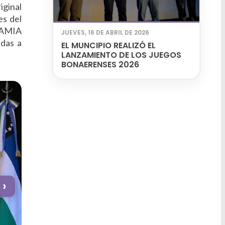
iginal
es del
r AMIA
JUEVES, 16 DE ABRIL DE 2026
adas a
EL MUNCIPIO REALIZÓ EL
LANZAMIENTO DE LOS JUEGOS
BONAERENSES 2026
›