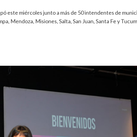
cipó este miércoles junto a más de 50 intendentes de munic
mpa, Mendoza, Misiones, Salta, San Juan, Santa Fe y Tucu