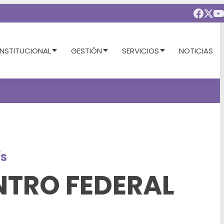
INSTITUCIONAL
GESTIÓN
SERVICIOS
NOTICIAS
ís
NTRO FEDERAL