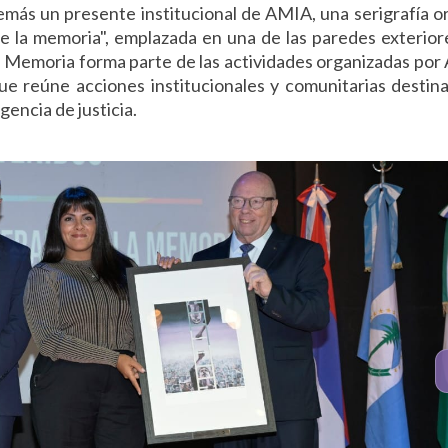
emás un presente institucional de AMIA, una serigrafía or
de la memoria", emplazada en una de las paredes exterior
la Memoria forma parte de las actividades organizadas po
que reúne acciones institucionales y comunitarias destin
gencia de justicia.