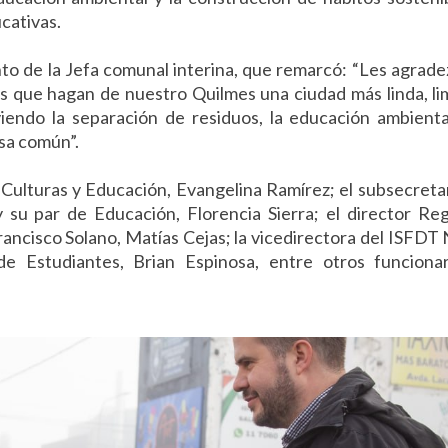
ucativas.
o de la Jefa comunal interina, que remarcó: “Les agrade
 que hagan de nuestro Quilmes una ciudad más linda, li
endo la separación de residuos, la educación ambienta
sa común”.
e Culturas y Educación, Evangelina Ramírez; el subsecreta
 su par de Educación, Florencia Sierra; el director Reg
ancisco Solano, Matías Cejas; la vicedirectora del ISFDT 
de Estudiantes, Brian Espinosa, entre otros funciona