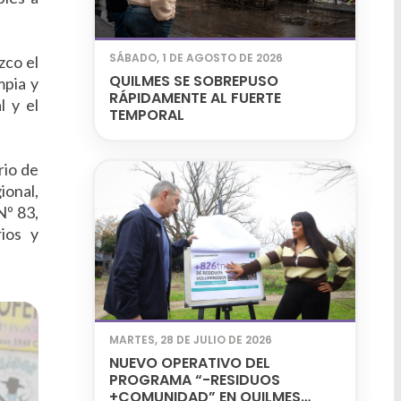
SÁBADO, 1 DE AGOSTO DE 2026
zco el
QUILMES SE SOBREPUSO
mpia y
RÁPIDAMENTE AL FUERTE
l y el
TEMPORAL
rio de
ional,
Nº 83,
rios y
MARTES, 28 DE JULIO DE 2026
NUEVO OPERATIVO DEL
PROGRAMA “-RESIDUOS
+COMUNIDAD” EN QUILMES