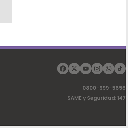
0800-999-5656
SAME y Seguridad: 147