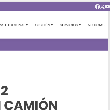
INSTITUCIONAL
GESTIÓN
SERVICIOS
NOTICIAS
12
N CAMIÓN