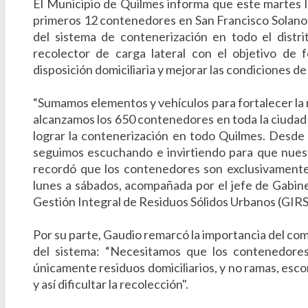
El Municipio de Quilmes informa que este martes la 
primeros 12 contenedores en San Francisco Solano, d
del sistema de contenerización en todo el distr
recolector de carga lateral con el objetivo de f
disposición domiciliaria y mejorar las condiciones d
“Sumamos elementos y vehículos para fortalecer la 
alcanzamos los 650 contenedores en toda la ciudad
lograr la contenerización en todo Quilmes. Desde
seguimos escuchando e invirtiendo para que nuest
recordó que los contenedores son exclusivamente p
lunes a sábados, acompañada por el jefe de Gabin
Gestión Integral de Residuos Sólidos Urbanos (GIR
Por su parte, Gaudio remarcó la importancia del c
del sistema: “Necesitamos que los contenedores 
únicamente residuos domiciliarios, y no ramas, esc
y así dificultar la recolección".