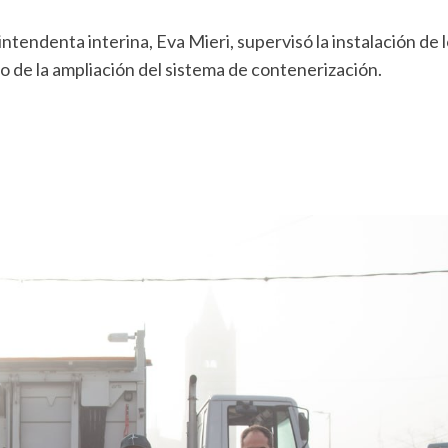
intendenta interina, Eva Mieri, supervisó la instalación d
rco de la ampliación del sistema de contenerización.