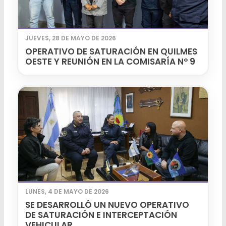
JUEVES, 28 DE MAYO DE 2026
OPERATIVO DE SATURACIÓN EN QUILMES
OESTE Y REUNIÓN EN LA COMISARÍA Nº 9
LUNES, 4 DE MAYO DE 2026
SE DESARROLLÓ UN NUEVO OPERATIVO
DE SATURACIÓN E INTERCEPTACIÓN
VEHICULAR