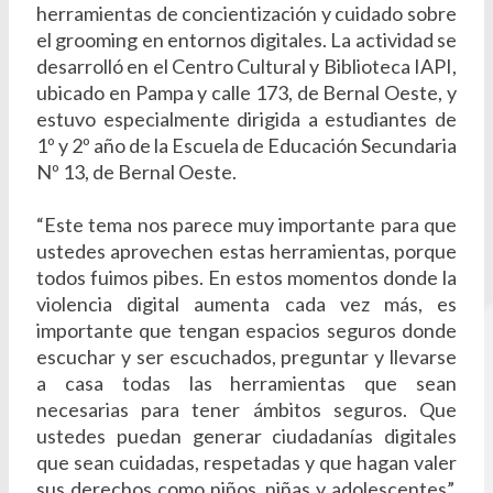
herramientas de concientización y cuidado sobre
el grooming en entornos digitales. La actividad se
desarrolló en el Centro Cultural y Biblioteca IAPI,
ubicado en Pampa y calle 173, de Bernal Oeste, y
estuvo especialmente dirigida a estudiantes de
1º y 2º año de la Escuela de Educación Secundaria
Nº 13, de Bernal Oeste.
“Este tema nos parece muy importante para que
ustedes aprovechen estas herramientas, porque
todos fuimos pibes. En estos momentos donde la
violencia digital aumenta cada vez más, es
importante que tengan espacios seguros donde
escuchar y ser escuchados, preguntar y llevarse
a casa todas las herramientas que sean
necesarias para tener ámbitos seguros. Que
ustedes puedan generar ciudadanías digitales
que sean cuidadas, respetadas y que hagan valer
sus derechos como niños, niñas y adolescentes”,