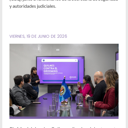
Deportes
y autoridades judiciales.
Ambiente
Desarrollo Social
VIERNES, 19 DE JUNIO DE 2026
Mujeres y Diversidades
Derechos Humanos
Empleo y Formación Laboral
Internacionales