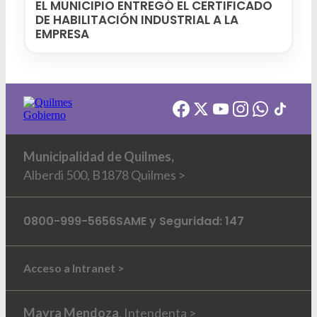
EL MUNICIPIO ENTREGÓ EL CERTIFICADO
DE HABILITACIÓN INDUSTRIAL A LA
EMPRESA
Municipalidad de Quilmes,
Alberdi 500, B1878 Quilmes >
0800-999-5656
SAME y Seguridad: 147
Acceso a Intranet >
Mayra Mendoza
, Intendenta >