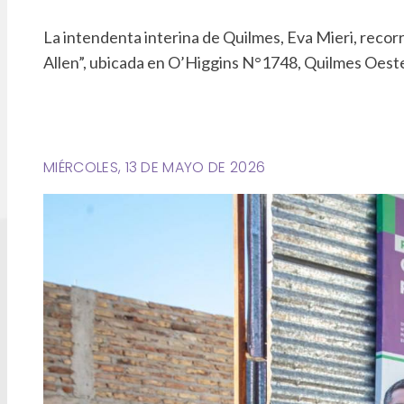
La intendenta interina de Quilmes, Eva Mieri, recor
Allen”, ubicada en O’Higgins N°1748, Quilmes Oest
MIÉRCOLES, 13 DE MAYO DE 2026