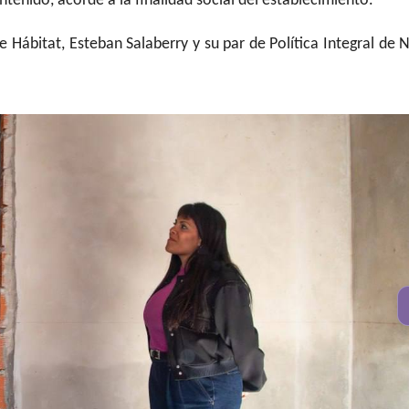
ntenido, acorde a la finalidad social del establecimiento.
e Hábitat, Esteban Salaberry y su par de Política Integral de N