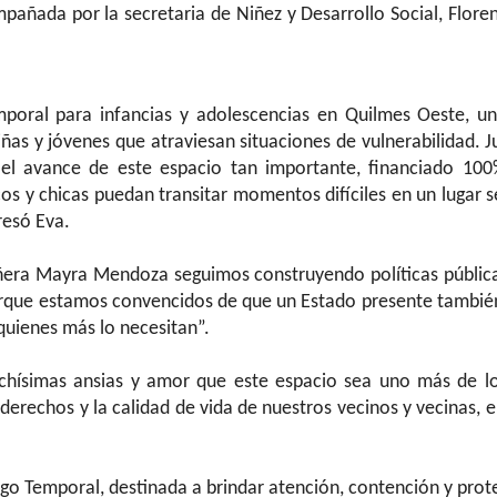
pañada por la secretaria de Niñez y Desarrollo Social, Floren
poral para infancias y adolescencias en Quilmes Oeste, un
ñas y jóvenes que atraviesan situaciones de vulnerabilidad. J
s el avance de este espacio tan importante, financiado 10
os y chicas puedan transitar momentos difíciles en un lugar s
resó Eva.
ñera Mayra Mendoza seguimos construyendo políticas públic
porque estamos convencidos de que un Estado presente también
quienes más lo necesitan”.
chísimas ansias y amor que este espacio sea uno más de l
erechos y la calidad de vida de nuestros vecinos y vecinas, e
go Temporal, destinada a brindar atención, contención y prot