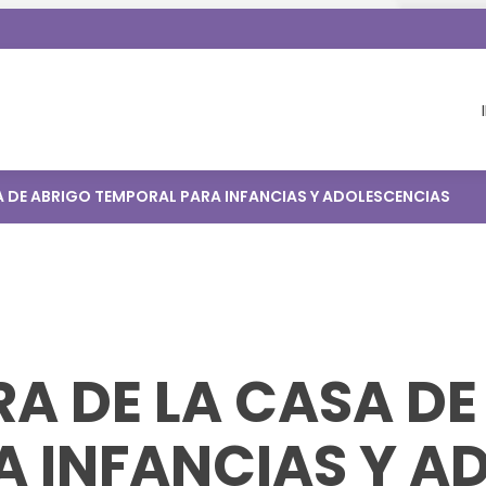
A DE ABRIGO TEMPORAL PARA INFANCIAS Y ADOLESCENCIAS
A DE LA CASA DE
A INFANCIAS Y A