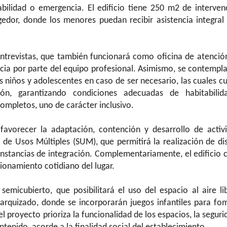
abilidad o emergencia. El edificio tiene 250 m2 de interven
edor, donde los menores puedan recibir asistencia integral
entrevistas, que también funcionará como oficina de atenció
cia por parte del equipo profesional. Asimismo, se contempla
s niños y adolescentes en caso de ser necesario, las cuales c
ón, garantizando condiciones adecuadas de habitabilid
ompletos, uno de carácter inclusivo.
favorecer la adaptación, contención y desarrollo de activ
n de Usos Múltiples (SUM), que permitirá la realización de dis
instancias de integración. Complementariamente, el edificio 
ionamiento cotidiano del lugar.
semicubierto, que posibilitará el uso del espacio al aire li
 parquizado, donde se incorporarán juegos infantiles para fo
del proyecto prioriza la funcionalidad de los espacios, la segur