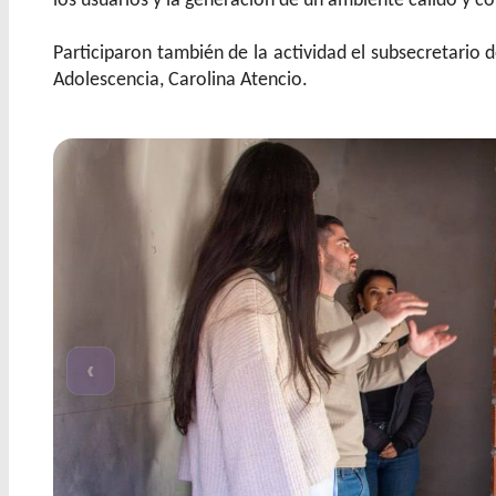
los usuarios y la generación de un ambiente cálido y co
Participaron también de la actividad el subsecretario d
Adolescencia, Carolina Atencio.
‹