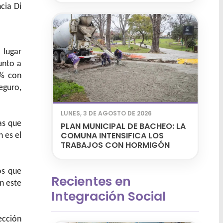
cia Di
 lugar
unto a
0% con
eguro,
LUNES, 3 DE AGOSTO DE 2026
as que
PLAN MUNICIPAL DE BACHEO: LA
COMUNA INTENSIFICA LOS
 es el
TRABAJOS CON HORMIGÓN
os que
Recientes en
n este
Integración Social
ección