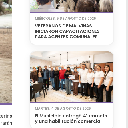
MIÉRCOLES, 5 DE AGOSTO DE 2026
VETERANOS DE MALVINAS
INICIARON CAPACITACIONES
PARA AGENTES COMUNALES
MARTES, 4 DE AGOSTO DE 2026
terina
El Municipio entregó 41 carnets
y una habilitación comercial
orarán