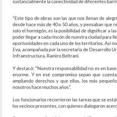
sustancialmente la conectividad de diferentes barr
“Este tipo de obras son las que nos llenan de aleg
desde hace más de 40 o 50 años, y pensaban que nunc
solo el hormigón, es la posibilidad de dignificar a la
poder llegar a cada rincón de nuestra ciudad para ll
oportunidades en cada uno de los territorios. Así n
Eva, acompañada por la secretaria de Desarrollo Urb
Infraestructura, Ramiro Beltrani.
Y destacó: “Nuestra responsabilidad no es en base
enorme. Y en ese compromiso sepan que cuentan 
ampliando derechos y que ellos, los más pequeño
nosotros hace muchos años”.
Los funcionarios recorrieron las tareas que se están
los vecinos presentes, con quienes dialogaron acerca 