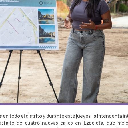
en todo el distrito y durante este jueves, la intendenta in
asfalto de cuatro nuevas calles en Ezpeleta, que mej