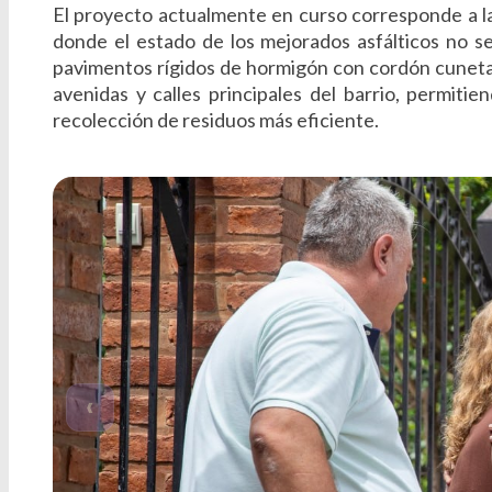
El proyecto actualmente en curso corresponde a la
donde el estado de los mejorados asfálticos no se
pavimentos rígidos de hormigón con cordón cuneta,
avenidas y calles principales del barrio, permiti
recolección de residuos más eficiente.
‹