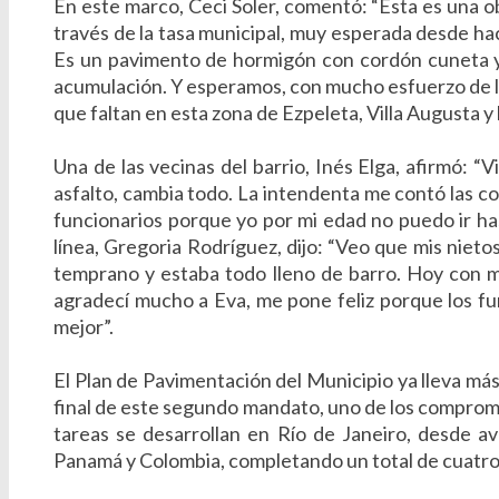
En este marco, Ceci Soler, comentó: “Esta es una ob
través de la tasa municipal, muy esperada desde ha
Es un pavimento de hormigón con cordón cuneta y 
acumulación. Y esperamos, con mucho esfuerzo de la
que faltan en esta zona de Ezpeleta, Villa Augusta y 
Una de las vecinas del barrio, Inés Elga, afirmó: “V
asfalto, cambia todo. La intendenta me contó las 
funcionarios porque yo por mi edad no puedo ir has
línea, Gregoria Rodríguez, dijo: “Veo que mis nieto
temprano y estaba todo lleno de barro. Hoy con m
agradecí mucho a Eva, me pone feliz porque los f
mejor”.
El Plan de Pavimentación del Municipio ya lleva más
final de este segundo mandato, uno de los comprom
tareas se desarrollan en Río de Janeiro, desde a
Panamá y Colombia, completando un total de cuatro 