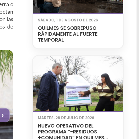
erra o
yectan
on las
SÁBADO, 1 DE AGOSTO DE 2026
ios de
QUILMES SE SOBREPUSO
RÁPIDAMENTE AL FUERTE
TEMPORAL
›
MARTES, 28 DE JULIO DE 2026
NUEVO OPERATIVO DEL
PROGRAMA “-RESIDUOS
+COMUNIDAD” EN QUILMES