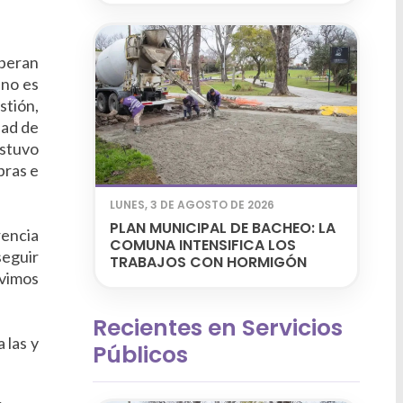
speran
 no es
stión,
dad de
ostuvo
bras e
LUNES, 3 DE AGOSTO DE 2026
PLAN MUNICIPAL DE BACHEO: LA
rencia
COMUNA INTENSIFICA LOS
eguir
TRABAJOS CON HORMIGÓN
ivimos
Recientes en Servicios
 las y
Públicos