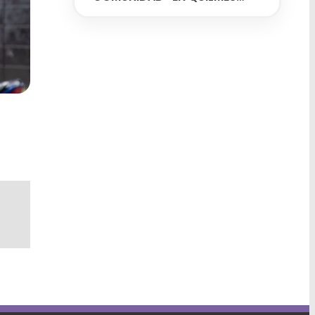
OESTE