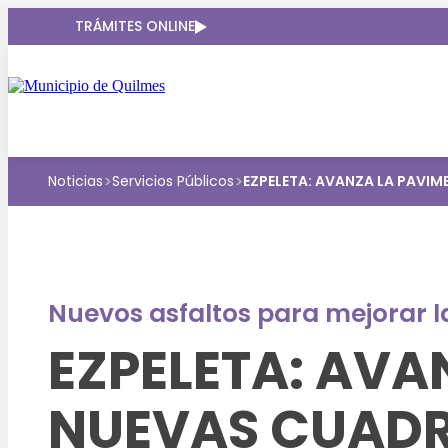
TRÁMITES ONLINE
>
>
Noticias
Servicios Públicos
EZPELETA: AVANZA LA PAVI
Nuevos asfaltos para mejorar l
EZPELETA: AVA
NUEVAS CUADR