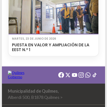
MARTES, 23 DE JUNIO DE 2026
PUESTA EN VALOR Y AMPLIACIÓN DE LA
EEST N.º 1
Municipalidad de Quilmes,
Alberdi 500, B1878 Quilmes >