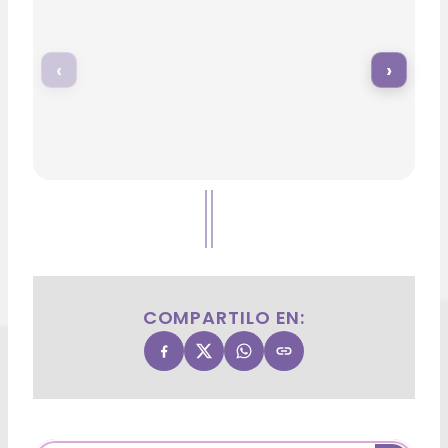
‹
›
COMPARTILO EN: