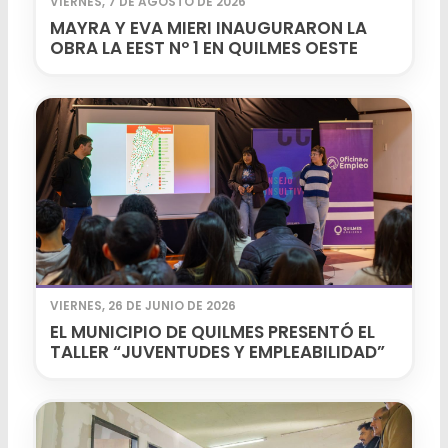
VIERNES, 7 DE AGOSTO DE 2026
MAYRA Y EVA MIERI INAUGURARON LA
OBRA LA EEST Nº 1 EN QUILMES OESTE
VIERNES, 26 DE JUNIO DE 2026
EL MUNICIPIO DE QUILMES PRESENTÓ EL
TALLER “JUVENTUDES Y EMPLEABILIDAD”