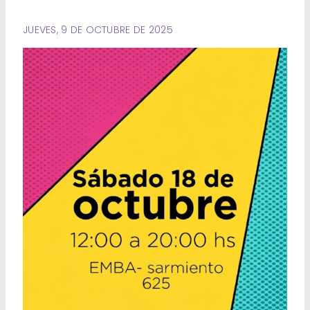
Deportes
JUEVES, 9 DE OCTUBRE DE 2025
Ambiente
Desarrollo Social
Mujeres y Diversidades
Derechos Humanos
Empleo y Formación Laboral
Internacionales