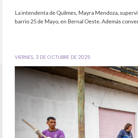
La intendenta de Quilmes, Mayra Mendoza, supervisó
barrio 25 de Mayo, en Bernal Oeste. Además convers
VIERNES, 3 DE OCTUBRE DE 2025