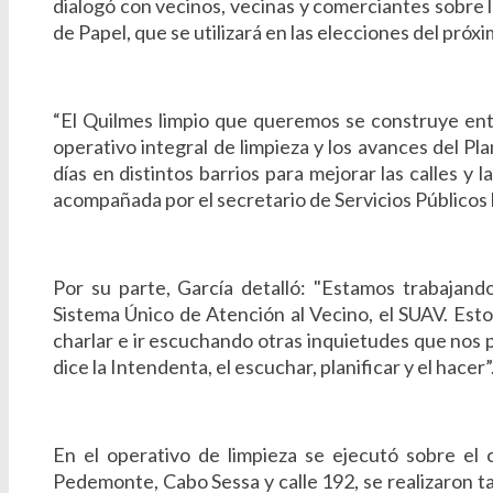
dialogó con vecinos, vecinas y comerciantes sobre l
de Papel, que se utilizará en las elecciones del próx
“El Quilmes limpio que queremos se construye ent
operativo integral de limpieza y los avances del P
días en distintos barrios para mejorar las calles y 
acompañada por el secretario de Servicios Públicos l
Por su parte, García detalló: "Estamos trabajand
Sistema Único de Atención al Vecino, el SUAV. Esto
charlar e ir escuchando otras inquietudes que nos 
dice la Intendenta, el escuchar, planificar y el hacer”
En el operativo de limpieza se ejecutó sobre e
Pedemonte, Cabo Sessa y calle 192, se realizaron t