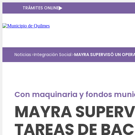
TRÁMITES ONLINE
>
>
Noticias
Integración Social
MAYRA SUPERVISÓ UN OPERAT
Con maquinaria y fondos muni
MAYRA SUPERVI
TAREAS DE BAC