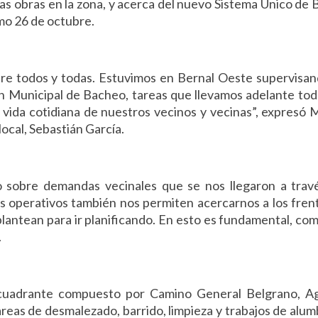
as obras en la zona, y acerca del nuevo Sistema Único de 
imo 26 de octubre.
re todos y todas. Estuvimos en Bernal Oeste supervisa
lan Municipal de Bacheo, tareas que llevamos adelante tod
la vida cotidiana de nuestros vecinos y vecinas”, expresó 
ocal, Sebastián García.
o sobre demandas vecinales que se nos llegaron a trav
s operativos también nos permiten acercarnos a los frent
plantean para ir planificando. En esto es fundamental, co
.
l cuadrante compuesto por Camino General Belgrano, A
areas de desmalezado, barrido, limpieza y trabajos de alu