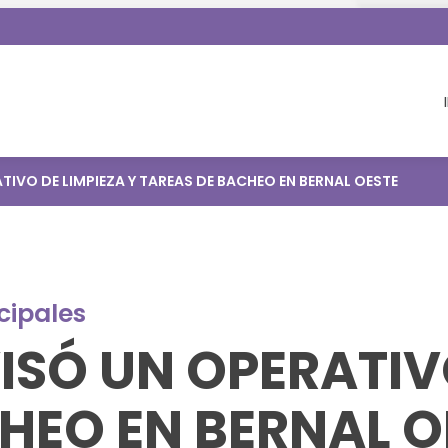
IVO DE LIMPIEZA Y TAREAS DE BACHEO EN BERNAL OESTE
cipales
SÓ UN OPERATIVO
HEO EN BERNAL O