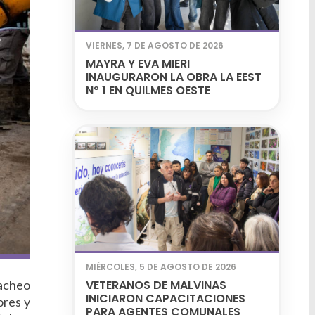
VIERNES, 7 DE AGOSTO DE 2026
MAYRA Y EVA MIERI
INAUGURARON LA OBRA LA EEST
Nº 1 EN QUILMES OESTE
MIÉRCOLES, 5 DE AGOSTO DE 2026
bacheo
VETERANOS DE MALVINAS
INICIARON CAPACITACIONES
ores y
PARA AGENTES COMUNALES