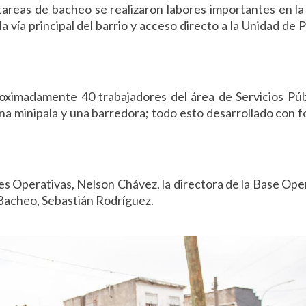
 tareas de bacheo se realizaron labores importantes en la
vía principal del barrio y acceso directo a la Unidad de 
roximadamente 40 trabajadores del área de Servicios Púb
una minipala y una barredora; todo esto desarrollado con 
ses Operativas, Nelson Chávez, la directora de la Base Ope
 Bacheo, Sebastián Rodríguez.