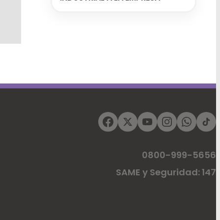
0800-999-5656
SAME y Seguridad: 147