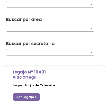
Deportes
Ambiente
Buscar por area
Desarrollo Social
Mujeres y Diversidades
Buscar por secretaría
Derechos Humanos
Empleo y Formación Laboral
Internacionales
Legajo N° 10401
Aldo Ortega
Inspector/a de Tránsito
Agencia de Ordenamiento Urbano y Vial
Ver Legajo >