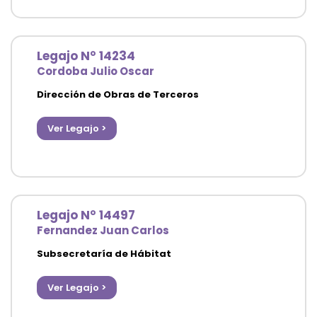
Legajo N° 14234
Cordoba Julio Oscar
Dirección de Obras de Terceros
Secretaría de Desarrollo Urbano y Obra Pública
Ver Legajo >
Legajo N° 14497
Fernandez Juan Carlos
Subsecretaría de Hábitat
Secretaría de Desarrollo Urbano y Obra Pública
Ver Legajo >