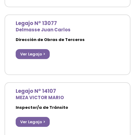
Legajo N° 13077
Delmasse Juan Carlos
Dirección de Obras de Terceros
Secretaría de Desarrollo Urbano y Obra Pública
Ver Legajo >
Legajo N° 14107
MEZA VICTOR MARIO
Inspector/a de Tránsito
Agencia de Ordenamiento Urbano y Vial
Ver Legajo >