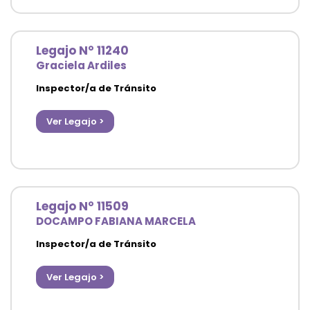
Legajo N° 11240
Graciela Ardiles
Inspector/a de Tránsito
Agencia de Ordenamiento Urbano y Vial
Ver Legajo >
Legajo N° 11509
DOCAMPO FABIANA MARCELA
Inspector/a de Tránsito
Agencia de Ordenamiento Urbano y Vial
Ver Legajo >