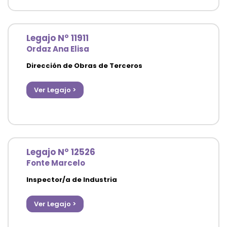
Legajo N° 11911
Ordaz Ana Elisa
Dirección de Obras de Terceros
Secretaría de Desarrollo Urbano y Obra Pública
Ver Legajo >
Legajo N° 12526
Fonte Marcelo
Inspector/a de Industria
Agencia de Fiscalización y Control Comunal
Ver Legajo >