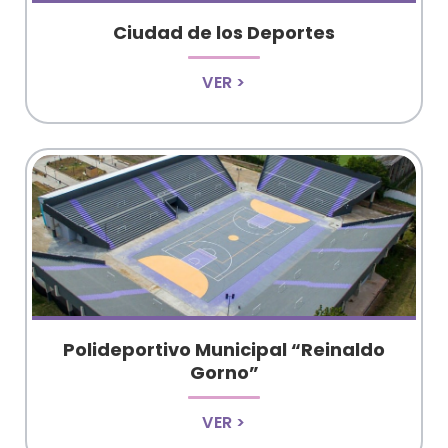
Ciudad de los Deportes
VER >
Polideportivo Municipal “Reinaldo
Gorno”
VER >