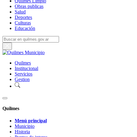
Quilmes Limpio
Obras publicas
Salud
Deportes
Culturas
Educación
Quilmes
Institucional
Servicios
Gestion
Quilmes
Menú principal
Municipio
Historia