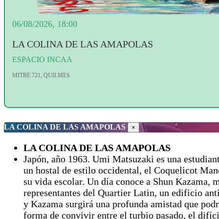
06/08/2026, 18:00
LA COLINA DE LAS AMAPOLAS
ESPACIO INCAA
MITRE 721, QUILMES
LA COLINA DE LAS AMAPOLAS
×
LA COLINA DE LAS AMAPOLAS
Japón, año 1963. Umi Matsuzaki es una estudiante
un hostal de estilo occidental, el Coquelicot Ma
su vida escolar. Un día conoce a Shun Kazama, m
representantes del Quartier Latin, un edificio an
y Kazama surgirá una profunda amistad que podrí
forma de convivir entre el turbio pasado, el dif