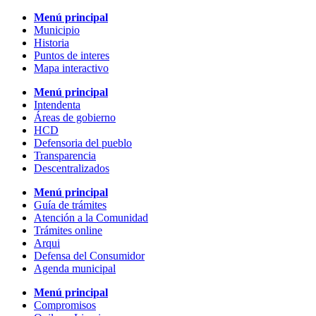
Menú principal
Municipio
Historia
Puntos de interes
Mapa interactivo
Menú principal
Intendenta
Áreas de gobierno
HCD
Defensoria del pueblo
Transparencia
Descentralizados
Menú principal
Guía de trámites
Atención a la Comunidad
Trámites online
Arqui
Defensa del Consumidor
Agenda municipal
Menú principal
Compromisos