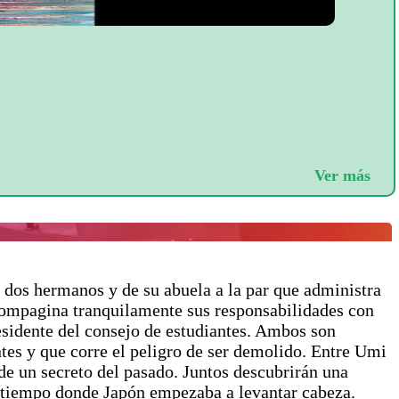
Ver más
 dos hermanos y de su abuela a la par que administra
a compagina tranquilamente sus responsabilidades con
sidente del consejo de estudiantes. Ambos son
ntes y que corre el peligro de ser demolido. Entre Umi
e un secreto del pasado. Juntos descubrirán una
el tiempo donde Japón empezaba a levantar cabeza.