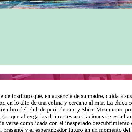
 de instituto que, en ausencia de su madre, cuida a sus
nor, en lo alto de una colina y cercano al mar. La chic
iembro del club de periodismo, y Shiro Mizunuma, pre
tiguo que alberga las diferentes asociaciones de estudia
a verse complicada con el inesperado descubrimiento d
ícil presente y el esperanzador futuro en un momento d