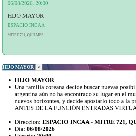
06/08/2026, 20:00
HIJO MAYOR
ESPACIO INCAA
MITRE 721, QUILMES
HIJO MAYOR
×
HIJO MAYOR
Una familia coreana decide buscar nuevas posibil
argentina aún no ha encontrado su lugar en el mu
nuevos horizontes, y decide apostarlo todo 
ANTES DE LA FUNCIÓN ENTRADAS VIRT
Direccion:
ESPACIO INCAA - MITRE 721, 
Dia:
06/08/2026
Horario:
20:00