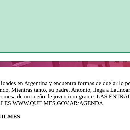
idades en Argentina y encuentra formas de duelar lo pe
ndo. Mientras tanto, su padre, Antonio, llega a Latino
a la promesa de un sueño de joven inmigrante. LA
UALES WWW.QUILMES.GOV.AR/AGENDA
QUILMES