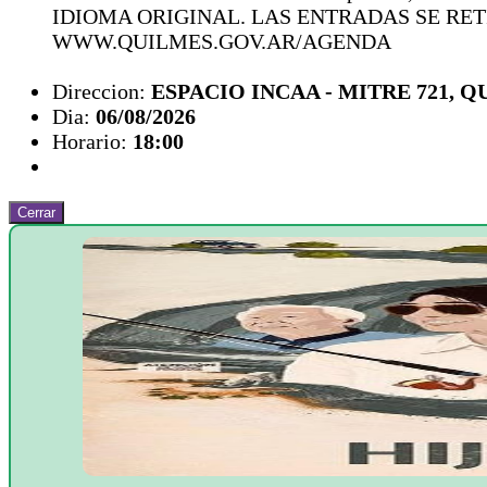
IDIOMA ORIGINAL. LAS ENTRADAS SE RE
WWW.QUILMES.GOV.AR/AGENDA
Direccion:
ESPACIO INCAA - MITRE 721, 
Dia:
06/08/2026
Horario:
18:00
Cerrar