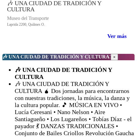
🎶 UNA CIUDAD DE TRADICIÓN Y
CULTURA
Museo del Transporte
Laprida 2200, Quilmes O.
Ver más
🎶 UNA CIUDAD DE TRADICIÓN Y CULTURA
×
🎶 UNA CIUDAD DE TRADICIÓN Y
CULTURA
🎶 UNA CIUDAD DE TRADICIÓN Y
CULTURA 🧉 Dos jornadas para encontrarnos
con nuestras tradiciones, la música, la danza y
la cultura popular. 🎵 MÚSICA EN VIVO •
Lucía Ceresani • Nano Nelson • Aire
Santiagueño • Los Lugareños • Tobías Díaz - el
payador 💃 DANZAS TRADICIONALES •
Conjunto de Bailes Criollos Revolución Gaucha