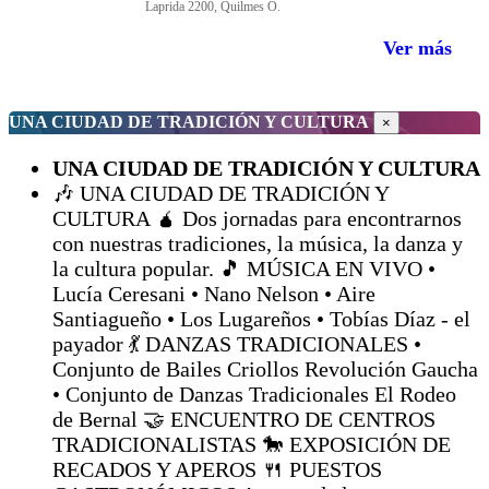
Laprida 2200, Quilmes O.
Ver más
UNA CIUDAD DE TRADICIÓN Y CULTURA
×
UNA CIUDAD DE TRADICIÓN Y CULTURA
🎶 UNA CIUDAD DE TRADICIÓN Y
CULTURA 🧉 Dos jornadas para encontrarnos
con nuestras tradiciones, la música, la danza y
la cultura popular. 🎵 MÚSICA EN VIVO •
Lucía Ceresani • Nano Nelson • Aire
Santiagueño • Los Lugareños • Tobías Díaz - el
payador 💃 DANZAS TRADICIONALES •
Conjunto de Bailes Criollos Revolución Gaucha
• Conjunto de Danzas Tradicionales El Rodeo
de Bernal 🤝 ENCUENTRO DE CENTROS
TRADICIONALISTAS 🐎 EXPOSICIÓN DE
RECADOS Y APEROS 🍴 PUESTOS