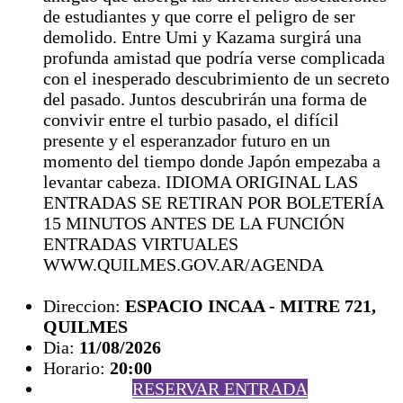
de estudiantes y que corre el peligro de ser
demolido. Entre Umi y Kazama surgirá una
profunda amistad que podría verse complicada
con el inesperado descubrimiento de un secreto
del pasado. Juntos descubrirán una forma de
convivir entre el turbio pasado, el difícil
presente y el esperanzador futuro en un
momento del tiempo donde Japón empezaba a
levantar cabeza. IDIOMA ORIGINAL LAS
ENTRADAS SE RETIRAN POR BOLETERÍA
15 MINUTOS ANTES DE LA FUNCIÓN
ENTRADAS VIRTUALES
WWW.QUILMES.GOV.AR/AGENDA
Direccion:
ESPACIO INCAA - MITRE 721,
QUILMES
Dia:
11/08/2026
Horario:
20:00
RESERVAR ENTRADA