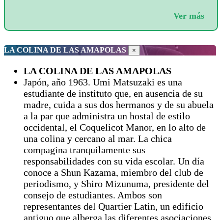
Ver más
LA COLINA DE LAS AMAPOLAS
×
LA COLINA DE LAS AMAPOLAS
Japón, año 1963. Umi Matsuzaki es una
estudiante de instituto que, en ausencia de su
madre, cuida a sus dos hermanos y de su abuela
a la par que administra un hostal de estilo
occidental, el Coquelicot Manor, en lo alto de
una colina y cercano al mar. La chica
compagina tranquilamente sus
responsabilidades con su vida escolar. Un día
conoce a Shun Kazama, miembro del club de
periodismo, y Shiro Mizunuma, presidente del
consejo de estudiantes. Ambos son
representantes del Quartier Latin, un edificio
antiguo que alberga las diferentes asociaciones