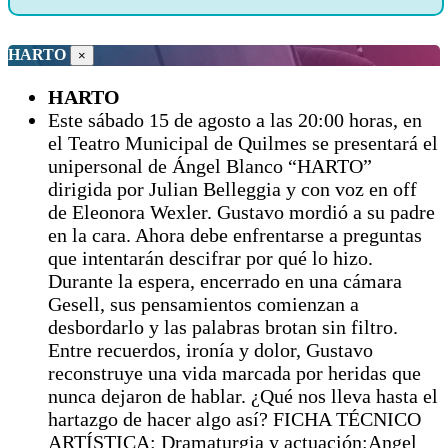
HARTO
×
HARTO
Este sábado 15 de agosto a las 20:00 horas, en
el Teatro Municipal de Quilmes se presentará el
unipersonal de Ángel Blanco “HARTO”
dirigida por Julian Belleggia y con voz en off
de Eleonora Wexler. Gustavo mordió a su padre
en la cara. Ahora debe enfrentarse a preguntas
que intentarán descifrar por qué lo hizo.
Durante la espera, encerrado en una cámara
Gesell, sus pensamientos comienzan a
desbordarlo y las palabras brotan sin filtro.
Entre recuerdos, ironía y dolor, Gustavo
reconstruye una vida marcada por heridas que
nunca dejaron de hablar. ¿Qué nos lleva hasta el
hartazgo de hacer algo así? FICHA TÉCNICO
ARTÍSTICA: Dramaturgia y actuación:Angel