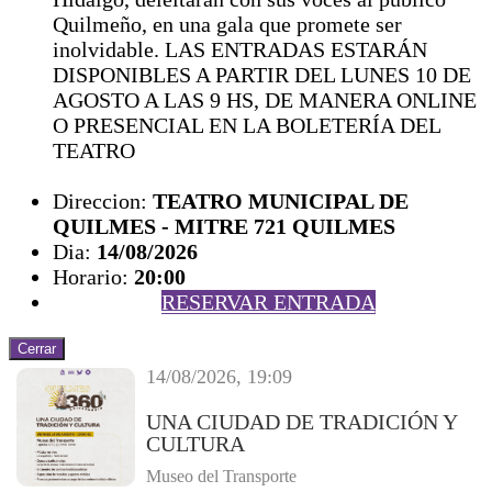
Quilmeño, en una gala que promete ser
inolvidable. LAS ENTRADAS ESTARÁN
DISPONIBLES A PARTIR DEL LUNES 10 DE
AGOSTO A LAS 9 HS, DE MANERA ONLINE
O PRESENCIAL EN LA BOLETERÍA DEL
TEATRO
Direccion:
TEATRO MUNICIPAL DE
QUILMES - MITRE 721 QUILMES
Dia:
14/08/2026
Horario:
20:00
RESERVAR ENTRADA
Cerrar
14/08/2026, 19:09
UNA CIUDAD DE TRADICIÓN Y
CULTURA
Museo del Transporte