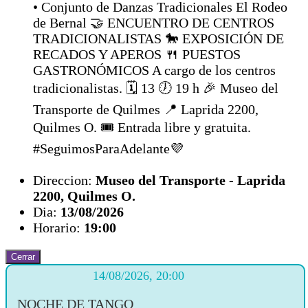
• Conjunto de Danzas Tradicionales El Rodeo
de Bernal 🤝 ENCUENTRO DE CENTROS
TRADICIONALISTAS 🐎 EXPOSICIÓN DE
RECADOS Y APEROS 🍴 PUESTOS
GASTRONÓMICOS A cargo de los centros
tradicionalistas. 🗓️ 13 🕖 19 h 🎉 Museo del
Transporte de Quilmes 📍 Laprida 2200,
Quilmes O. 🎟️ Entrada libre y gratuita.
#SeguimosParaAdelante💜
Direccion:
Museo del Transporte - Laprida
2200, Quilmes O.
Dia:
13/08/2026
Horario:
19:00
Cerrar
14/08/2026, 20:00
NOCHE DE TANGO