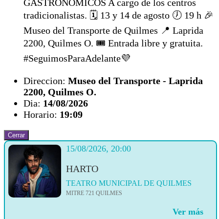
GASTRONÓMICOS A cargo de los centros
tradicionalistas. 🗓️ 13 y 14 de agosto 🕖 19 h 🎉
Museo del Transporte de Quilmes 📍 Laprida
2200, Quilmes O. 🎟️ Entrada libre y gratuita.
#SeguimosParaAdelante💜
Direccion:
Museo del Transporte - Laprida
2200, Quilmes O.
Dia:
14/08/2026
Horario:
19:09
Cerrar
15/08/2026, 20:00
HARTO
TEATRO MUNICIPAL DE QUILMES
MITRE 721 QUILMES
Ver más