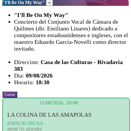
"I'll Be On My Way"
×
"I'll Be On My Way"
Concierto del Conjunto Vocal de Cámara de
Quilmes (dir. Emiliano Linares) dedicado a
compositores estadounidenses e ingleses, con el
maestro Eduardo García-Novelli como director
invitado.
Direccion:
Casa de las Culturas - Rivadavia
383
Dia:
09/08/2026
Horario:
18:30
Cerrar
11/08/2026, 20:00
LA COLINA DE LAS AMAPOLAS
ESPACIO INCAA
MITRE 721, QUILMES