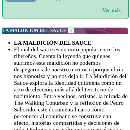
Ver más
LA MALDICIÓN DEL SAUCE
×
LA MALDICIÓN DEL SAUCE
El mal del sauce es un mito popular entre los
ribereños. Cuenta la leyenda que quienes
sufrimos esta maldición no podemos
despegarnos de nuestro territorio porque el río
nos hipnotiza y no nos deja ir. La Maldición del
Sauce explora la identidad quilmeña como un
acto de elección, más allá del territorio de
nacimiento. Entre vecinos, artistas, la mirada de
The Walking Conurban y la reflexión de Pedro
Saborido, este documental narra cómo
pertenecer al conurbano se construye con
afecto, historias compartidas y decisiones de
vida. Quilmes no es solo un punto en el mapa: