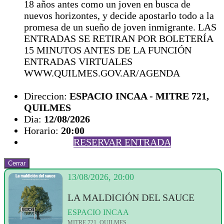
18 años antes como un joven en busca de
nuevos horizontes, y decide apostarlo todo a la
promesa de un sueño de joven inmigrante. LAS
ENTRADAS SE RETIRAN POR BOLETERÍA
15 MINUTOS ANTES DE LA FUNCIÓN
ENTRADAS VIRTUALES
WWW.QUILMES.GOV.AR/AGENDA
Direccion:
ESPACIO INCAA - MITRE 721,
QUILMES
Dia:
12/08/2026
Horario:
20:00
RESERVAR ENTRADA
Cerrar
13/08/2026, 20:00
LA MALDICIÓN DEL SAUCE
ESPACIO INCAA
MITRE 721, QUILMES