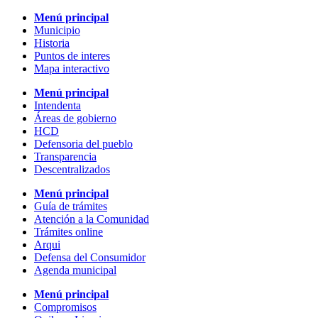
Menú principal
Municipio
Historia
Puntos de interes
Mapa interactivo
Menú principal
Intendenta
Áreas de gobierno
HCD
Defensoria del pueblo
Transparencia
Descentralizados
Menú principal
Guía de trámites
Atención a la Comunidad
Trámites online
Arqui
Defensa del Consumidor
Agenda municipal
Menú principal
Compromisos