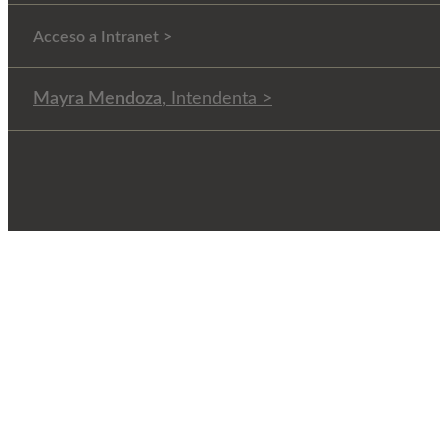
Acceso a Intranet >
Mayra Mendoza
, Intendenta >