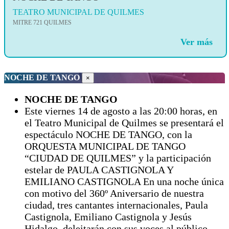
TEATRO MUNICIPAL DE QUILMES
MITRE 721 QUILMES
Ver más
NOCHE DE TANGO
×
NOCHE DE TANGO
Este viernes 14 de agosto a las 20:00 horas, en
el Teatro Municipal de Quilmes se presentará el
espectáculo NOCHE DE TANGO, con la
ORQUESTA MUNICIPAL DE TANGO
“CIUDAD DE QUILMES” y la participación
estelar de PAULA CASTIGNOLA Y
EMILIANO CASTIGNOLA En una noche única
con motivo del 360º Aniversario de nuestra
ciudad, tres cantantes internacionales, Paula
Castignola, Emiliano Castignola y Jesús
Hidalgo, deleitarán con sus voces al público