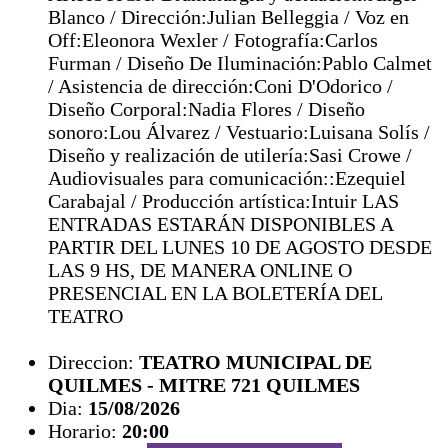
Blanco / Dirección:Julian Belleggia / Voz en
Off:Eleonora Wexler / Fotografía:Carlos
Furman / Diseño De Iluminación:Pablo Calmet
/ Asistencia de dirección:Coni D'Odorico /
Diseño Corporal:Nadia Flores / Diseño
sonoro:Lou Álvarez / Vestuario:Luisana Solís /
Diseño y realización de utilería:Sasi Crowe /
Audiovisuales para comunicación::Ezequiel
Carabajal / Producción artística:Intuir LAS
ENTRADAS ESTARÁN DISPONIBLES A
PARTIR DEL LUNES 10 DE AGOSTO DESDE
LAS 9 HS, DE MANERA ONLINE O
PRESENCIAL EN LA BOLETERÍA DEL
TEATRO
Direccion:
TEATRO MUNICIPAL DE
QUILMES - MITRE 721 QUILMES
Dia:
15/08/2026
Horario:
20:00