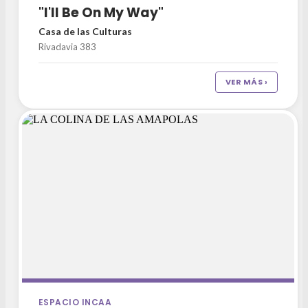
"I'll Be On My Way"
Casa de las Culturas
Rivadavia 383
VER MÁS ›
ESPACIO INCAA