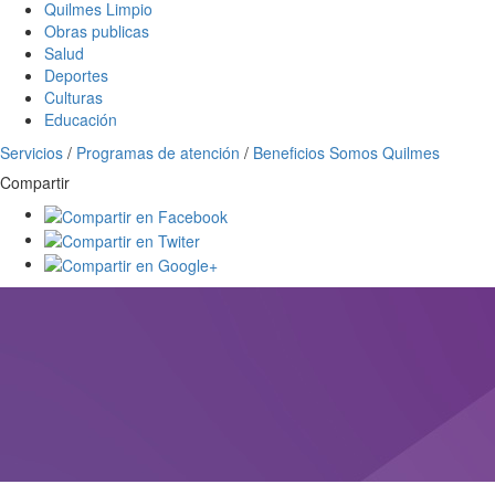
Quilmes Limpio
Obras publicas
Salud
Deportes
Culturas
Educación
Servicios
/
Programas de atención
/
Beneficios Somos Quilmes
Compartir