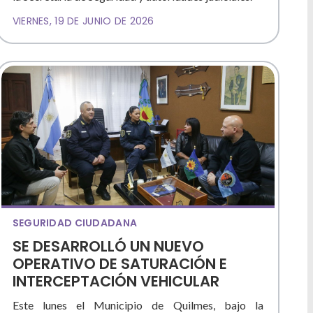
VIERNES, 19 DE JUNIO DE 2026
SEGURIDAD CIUDADANA
SE DESARROLLÓ UN NUEVO
OPERATIVO DE SATURACIÓN E
INTERCEPTACIÓN VEHICULAR
Este lunes el Municipio de Quilmes, bajo la