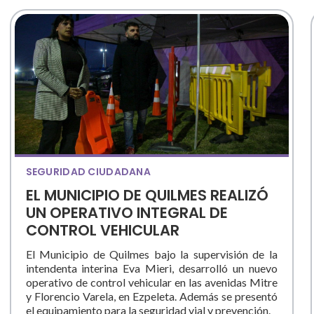
SEGURIDAD CIUDADANA
EL MUNICIPIO DE QUILMES REALIZÓ
UN OPERATIVO INTEGRAL DE
CONTROL VEHICULAR
El Municipio de Quilmes bajo la supervisión de la
intendenta interina Eva Mieri, desarrolló un nuevo
operativo de control vehicular en las avenidas Mitre
y Florencio Varela, en Ezpeleta. Además se presentó
el equipamiento para la seguridad vial y prevención.