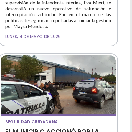
supervisión de la intendenta interina, Eva Mieri, se
desarrolló un nuevo operativo de saturación e
interceptación vehicular. Fue en el marco de las
políticas de seguridad impulsadas al iniciar la gestión
por Mayra Mendoza.
LUNES, 4 DE MAYO DE 2026
SEGURIDAD CIUDADANA
EL MUNICIPIO ACCIONÓ POR LA