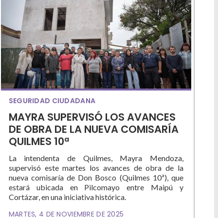
SEGURIDAD CIUDADANA
MAYRA SUPERVISÓ LOS AVANCES
DE OBRA DE LA NUEVA COMISARÍA
QUILMES 10ª
La intendenta de Quilmes, Mayra Mendoza,
supervisó este martes los avances de obra de la
nueva comisaría de Don Bosco (Quilmes 10ª), que
estará ubicada en Pilcomayo entre Maipú y
Cortázar, en una iniciativa histórica.
MARTES, 4 DE NOVIEMBRE DE 2025