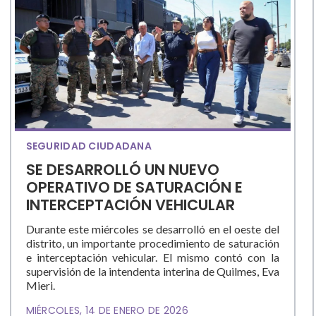
SEGURIDAD CIUDADANA
SE DESARROLLÓ UN NUEVO
OPERATIVO DE SATURACIÓN E
INTERCEPTACIÓN VEHICULAR
Durante este miércoles se desarrolló en el oeste del
distrito, un importante procedimiento de saturación
e interceptación vehicular. El mismo contó con la
supervisión de la intendenta interina de Quilmes, Eva
Mieri.
MIÉRCOLES, 14 DE ENERO DE 2026